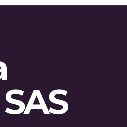
a
 SAS