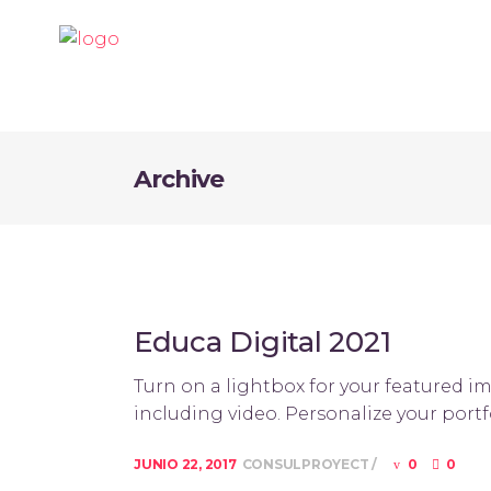
Archive
Educa Digital 2021
Turn on a lightbox for your featured im
including video. Personalize your portfo
JUNIO 22, 2017
CONSULPROYECT
0
0